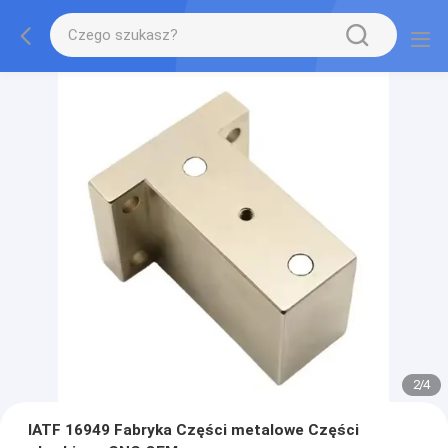
2
/
4
IATF 16949 Fabryka Części metalowe Części