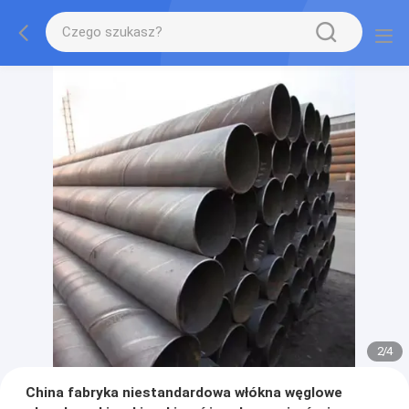
2
/
4
China fabryka niestandardowa włókna węglowe