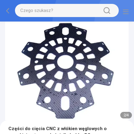
2
/
4
Części do cięcia CNC z włókien węglowych o