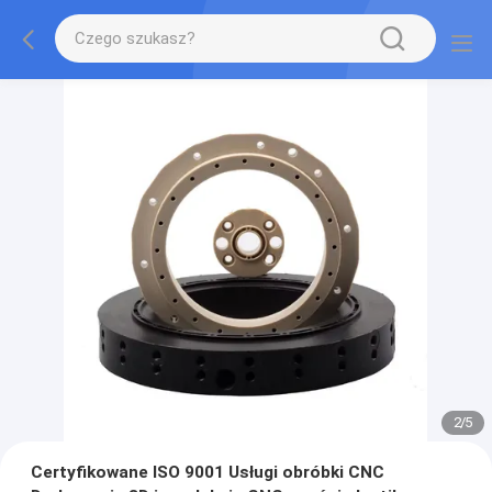
2
/
5
Certyfikowane ISO 9001 Usługi obróbki CNC