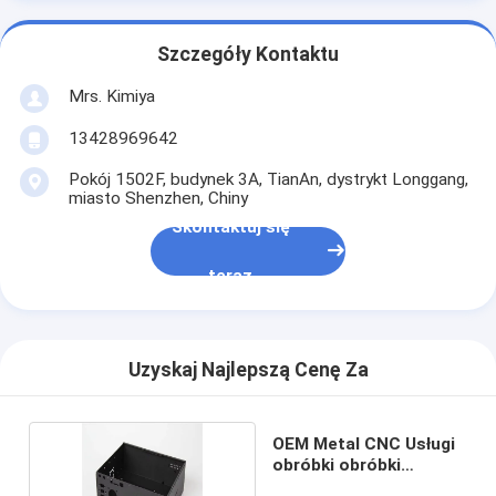
Szczegóły Kontaktu
Mrs. Kimiya
13428969642
Pokój 1502F, budynek 3A, TianAn, dystrykt Longgang,
miasto Shenzhen, Chiny
Skontaktuj się
teraz
Uzyskaj Najlepszą Cenę Za
OEM Metal CNC Usługi
obróbki obróbki
sprzętu