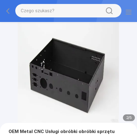
2
/
5
OEM Metal CNC Usługi obróbki obróbki sprzętu