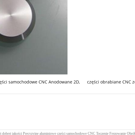
ęści samochodowe CNC Anodowane 2D
,
części obrabiane CNC z