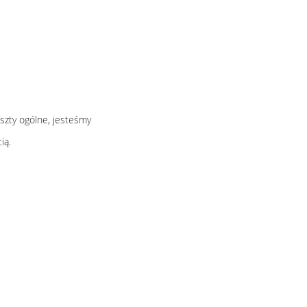
szty ogólne, jesteśmy
ią.