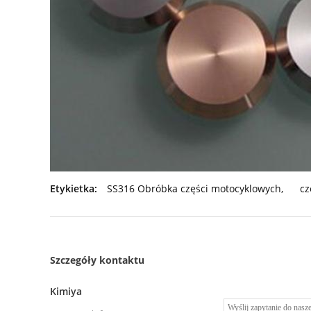
Etykietka:
SS316 Obróbka części motocyklowych
,
cz
Szczegóły kontaktu
Kimiya