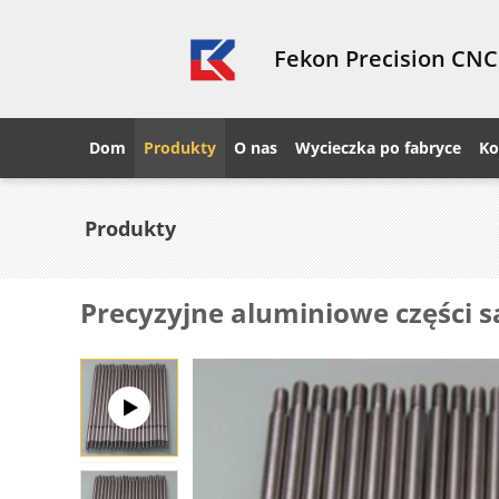
Fekon Precision CNC
Dom
Produkty
O nas
Wycieczka po fabryce
Ko
Produkty
Precyzyjne aluminiowe części