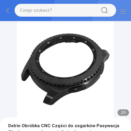
2
/
5
Delrin Obróbka CNC Części do zegarków Pasywacja