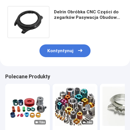
Delrin Obróbka CNC Części do
zegarków Pasywacja Obudowa
zegarka ze stali nierdzewnej
Kontyntynuj
Polecane Produkty