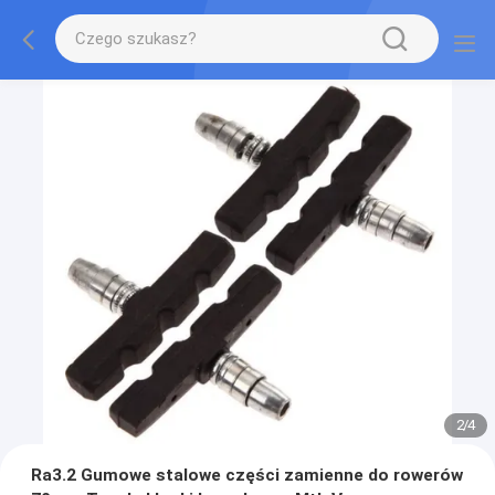
2
/
4
Ra3.2 Gumowe stalowe części zamienne do rowerów