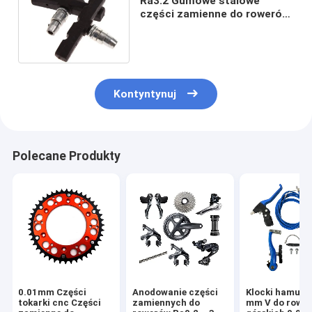
Ra3.2 Gumowe stalowe
części zamienne do rowerów
70mm Trwałe klocki
hamulcowe Mtb V
Kontyntynuj
Polecane Produkty
0.01mm Części
Anodowanie części
Klocki hamulc
tokarki cnc Części
zamiennych do
mm V do rowe