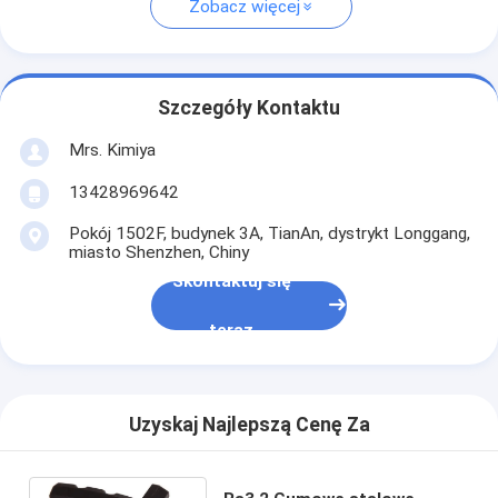
Zobacz więcej
Szczegóły Kontaktu
Mrs. Kimiya
13428969642
Pokój 1502F, budynek 3A, TianAn, dystrykt Longgang,
miasto Shenzhen, Chiny
Skontaktuj się
teraz
Uzyskaj Najlepszą Cenę Za