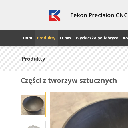
Fekon Precision CNC
Dom
Produkty
O nas
Wycieczka po fabryce
Ko
Produkty
Części z tworzyw sztucznych