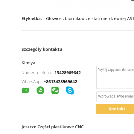
Etykietka:
Głowice zbiorników ze stali nierdzewnej A
Szczegóły kontaktu
Kimiya
Numer telefonu :
13428969642
WhatsApp :
+
8613428969642
Kontakt
Jeszcze Części plastikowe CNC