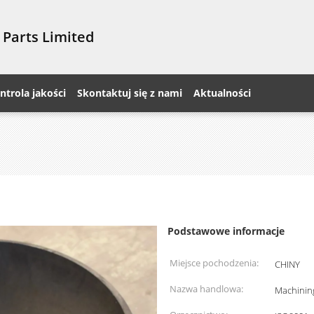
 Parts Limited
ntrola jakości
Skontaktuj się z nami
Aktualności
Podstawowe informacje
Miejsce pochodzenia:
CHINY
Nazwa handlowa:
Machining