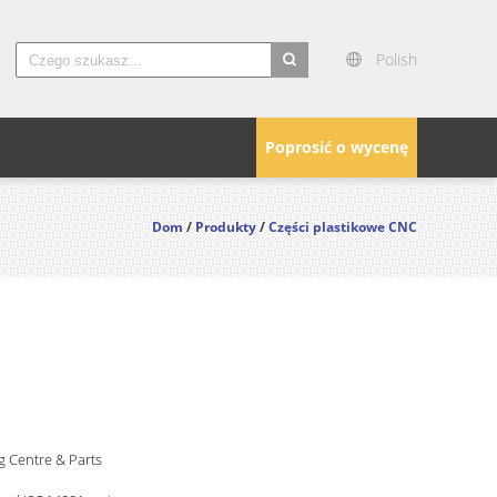
Polish
search
Poprosić o wycenę
Dom
/
Produkty
/
Części plastikowe CNC
 Centre & Parts